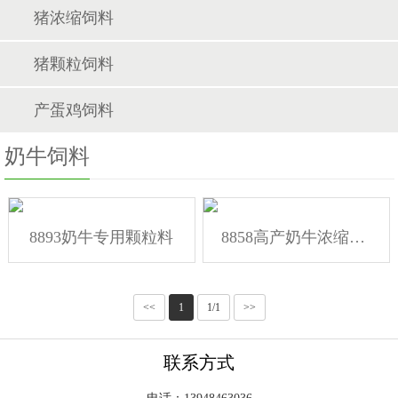
猪浓缩饲料
猪颗粒饲料
产蛋鸡饲料
奶牛饲料
8893奶牛专用颗粒料
8858高产奶牛浓缩饲料
<<
1
1/1
>>
联系方式