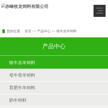
您的位置：
首页
>>
产品中心
>>
犊牛羔羊饲料
产品中心
犊牛羔羊饲料
母牛母羊饲料
育肥牛羊饲料
奶牛饲料