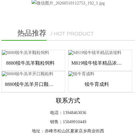
热品推荐
/ HOT PRODUCT
8880犊牛羔羊颗粒饲料
M819犊牛犊羊精品浓缩料
8880犊牛羔羊开口颗粒料
犊牛育成料
联系方式
电话：13948463036
销售：15049910449
地址：赤峰市松山区夏家店乡商业街西