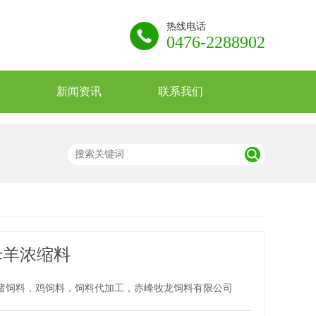
热线电话
0476-2288902
新闻资讯
联系我们
母羊浓缩料
猪饲料，鸡饲料，饲料代加工，赤峰牧龙饲料有限公司